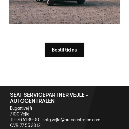
Bestil tid nu
SEAT SERVICEPARTNER VEJLE -
AUTOCENTRALEN
Bugattivej 4
7100 Vejle
Tlf.: 76 41 39 00 -
salg.vejle@autocentralen.com
CVR: 77 55 28 12