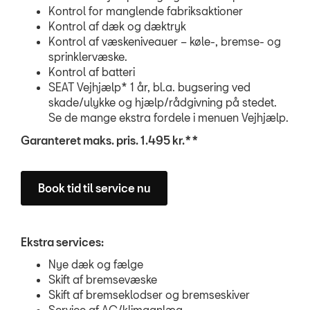
Kontrol for manglende fabriksaktioner
Kontrol af dæk og dæktryk
Kontrol af væskeniveauer – køle-, bremse- og
sprinklervæske.
Kontrol af batteri
SEAT Vejhjælp* 1 år, bl.a. bugsering ved
skade/ulykke og hjælp/rådgivning på stedet.
Se de mange ekstra fordele i menuen Vejhjælp.
Garanteret maks. pris. 1.495 kr.**
Book tid til service nu
Ekstra services:
Nye dæk og fælge
Skift af bremsevæske
Skift af bremseklodser og bremseskiver
Service af AC/klimaanlæg